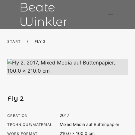
Beate
Skip
to
Winkler
content
START
/
FLY 2
Fly 2
2017
CREATION
Mixed Media auf Büttenpapier
TECHNIQUE/MATERIAL
210.0 × 100.0 cm
WORK FORMAT