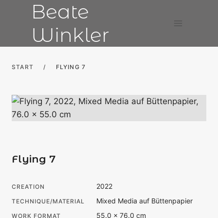
Beate
Skip
to
Winkler
content
START
/
FLYING 7
Flying 7
2022
CREATION
Mixed Media auf Büttenpapier
TECHNIQUE/MATERIAL
55.0 × 76.0 cm
WORK FORMAT