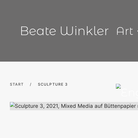
Skip
to
content
Beate Winkler
Art
START
/
SCULPTURE 3