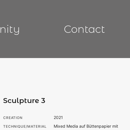
nity
Contact
Sculpture 3
2021
CREATION
Mixed Media auf Büttenpapier mit
TECHNIQUE/MATERIAL