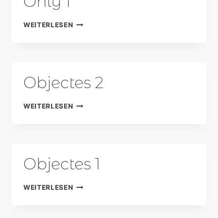
Only 1
ONLY
WEITERLESEN
1
Objectes 2
OBJECTES
WEITERLESEN
2
Objectes 1
OBJECTES
WEITERLESEN
1