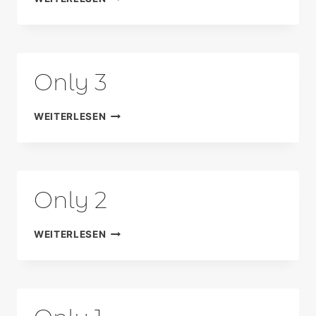
4
Only 3
ONLY
WEITERLESEN
3
Only 2
ONLY
WEITERLESEN
2