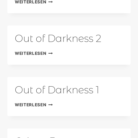
SCULPTURE
WEITERLESEN
23
Out of Darkness 2
OUT
WEITERLESEN
OF
DARKNESS
2
Out of Darkness 1
OUT
WEITERLESEN
OF
DARKNESS
1