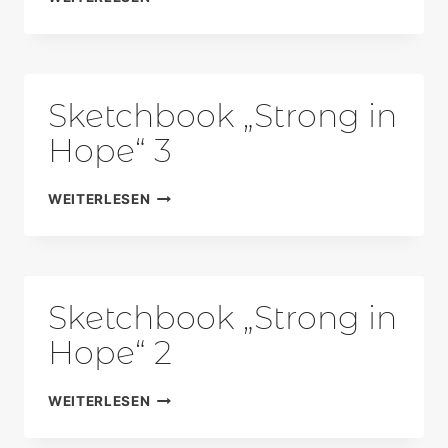
„STRONG
IN
HOPE“
4
Sketchbook „Strong in
Hope“ 3
SKETCHBOOK
WEITERLESEN
„STRONG
IN
HOPE“
3
Sketchbook „Strong in
Hope“ 2
SKETCHBOOK
WEITERLESEN
„STRONG
IN