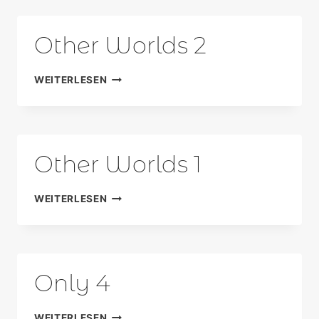
Other Worlds 2
OTHER
WEITERLESEN
WORLDS
2
Other Worlds 1
OTHER
WEITERLESEN
WORLDS
1
Only 4
ONLY
WEITERLESEN