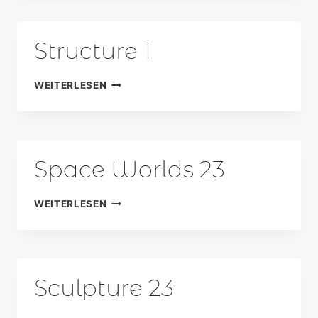
HOPE“
2
Structure 1
STRUCTURE
WEITERLESEN
1
Space Worlds 23
SPACE
WEITERLESEN
WORLDS
23
Sculpture 23