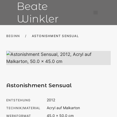
Beate
Zum
Inhalt
Winkler
springen
BEGINN
/
ASTONISHMENT SENSUAL
Astonishment Sensual
2012
ENTSTEHUNG
Acryl auf Malkarton
TECHNIK/MATERIAL
45.0 × 50.0 cm
WERKFORMAT