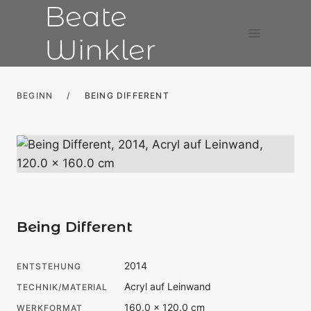
Beate
Zum
Inhalt
Winkler
springen
BEGINN
/
BEING DIFFERENT
Being Different
2014
ENTSTEHUNG
Acryl auf Leinwand
TECHNIK/MATERIAL
160.0 × 120.0 cm
WERKFORMAT