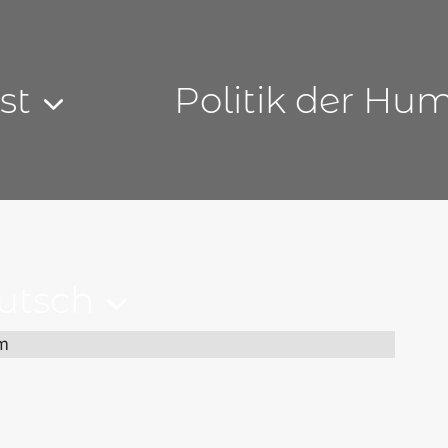
st
Politik der Hu