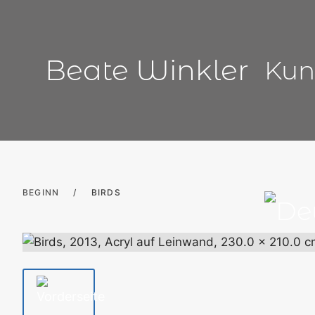
Zum
Inhalt
springen
Beate Winkler
Kun
BEGINN
/
BIRDS