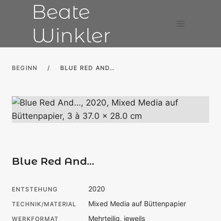
Beate
Zum
Inhalt
Winkler
springen
BEGINN
/
BLUE RED AND…
Blue Red And…
2020
ENTSTEHUNG
Mixed Media auf Büttenpapier
TECHNIK/MATERIAL
Mehrteilig, jeweils
WERKFORMAT