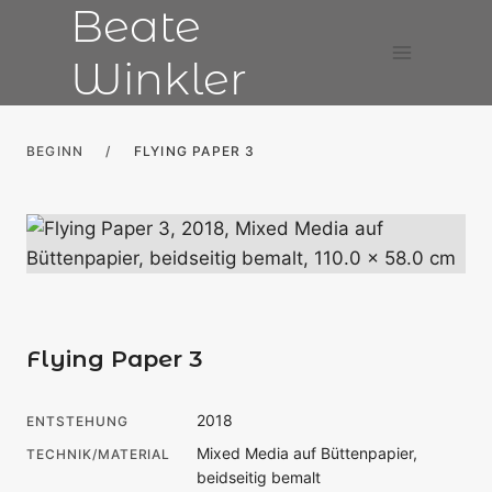
Beate
Zum
Inhalt
Winkler
springen
BEGINN
/
FLYING PAPER 3
Flying Paper 3
2018
ENTSTEHUNG
Mixed Media auf Büttenpapier,
TECHNIK/MATERIAL
beidseitig bemalt