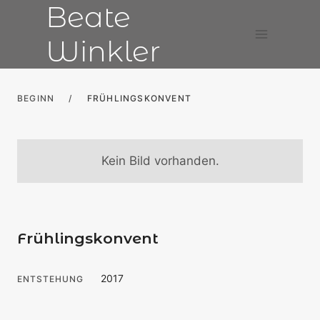
Beate
Zum
Inhalt
Winkler
springen
BEGINN
/
FRÜHLINGSKONVENT
Kein Bild vorhanden.
Frühlingskonvent
2017
ENTSTEHUNG