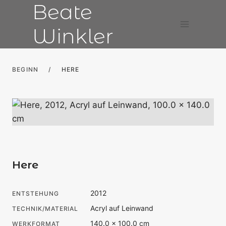
Beate
Zum
Inhalt
Winkler
springen
BEGINN
/
HERE
Here
2012
ENTSTEHUNG
Acryl auf Leinwand
TECHNIK/MATERIAL
140.0 × 100.0 cm
WERKFORMAT