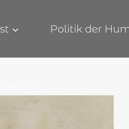
st
Politik der Hu