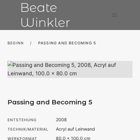
Beate
Zum
Inhalt
Winkler
springen
BEGINN
/
PASSING AND BECOMING 5
Passing and Becoming 5
2008
ENTSTEHUNG
Acryl auf Leinwand
TECHNIK/MATERIAL
80.0 × 100.0 cm
WERKFORMAT