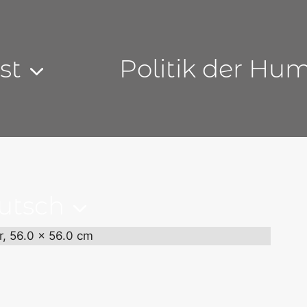
st
Politik der Hu