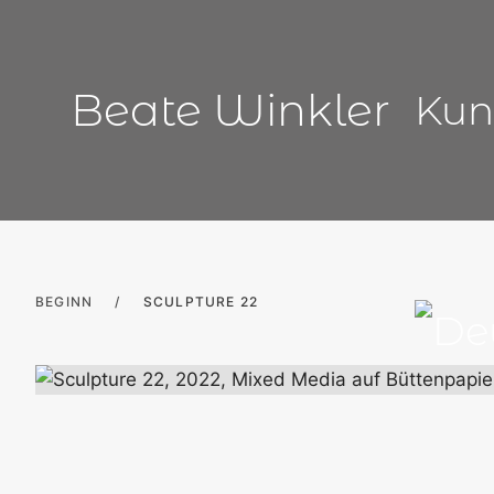
Zum
Inhalt
springen
Beate Winkler
Kun
BEGINN
/
SCULPTURE 22