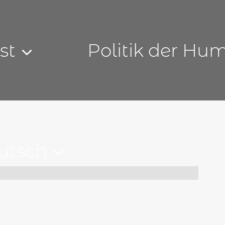
st
Politik der Hu