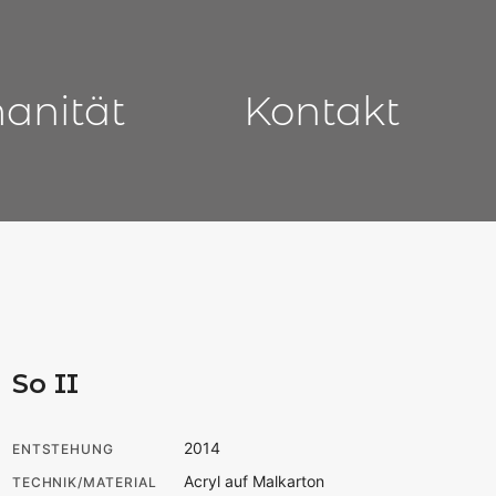
manität
Kontakt
So II
2014
ENTSTEHUNG
Acryl auf Malkarton
TECHNIK/MATERIAL