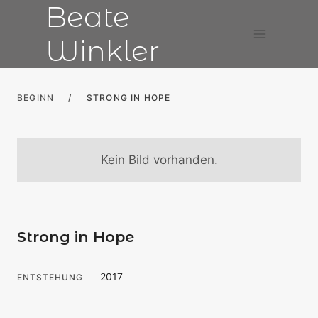
Beate
Zum
Inhalt
Winkler
springen
BEGINN
/
STRONG IN HOPE
Kein Bild vorhanden.
Strong in Hope
2017
ENTSTEHUNG