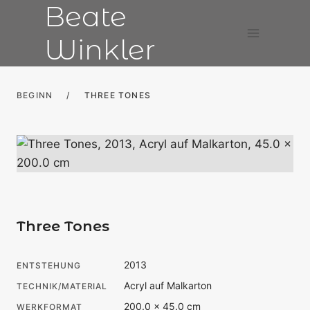
Beate
Zum
Inhalt
Winkler
springen
BEGINN
/
THREE TONES
Three Tones
2013
ENTSTEHUNG
Acryl auf Malkarton
TECHNIK/MATERIAL
200.0 × 45.0 cm
WERKFORMAT