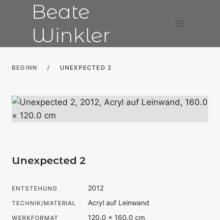
Beate
Zum
Inhalt
Winkler
springen
BEGINN
/
UNEXPECTED 2
Unexpected 2
2012
ENTSTEHUNG
Acryl auf Leinwand
TECHNIK/MATERIAL
120.0 × 160.0 cm
WERKFORMAT