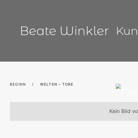
Zum
Inhalt
springen
Beate Winkler
Kun
BEGINN
/
WELTEN – TORE
Kein Bild v