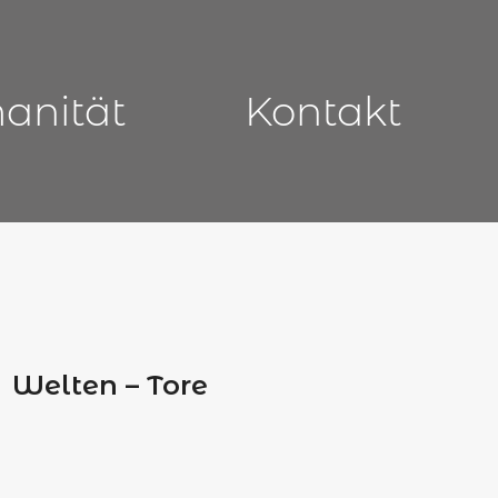
manität
Kontakt
Welten – Tore