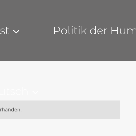
st
Politik der Hu
orhanden.