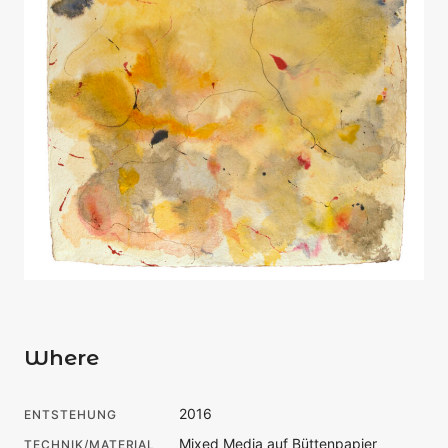
Where
2016
ENTSTEHUNG
Mixed Media auf Büttenpapier
TECHNIK/MATERIAL