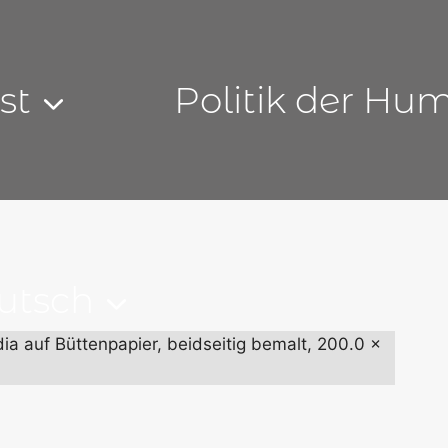
st
Politik der Hu