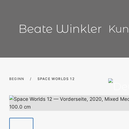
Zum
Inhalt
springen
Beate Winkler
Kun
BEGINN
/
SPACE WORLDS 12