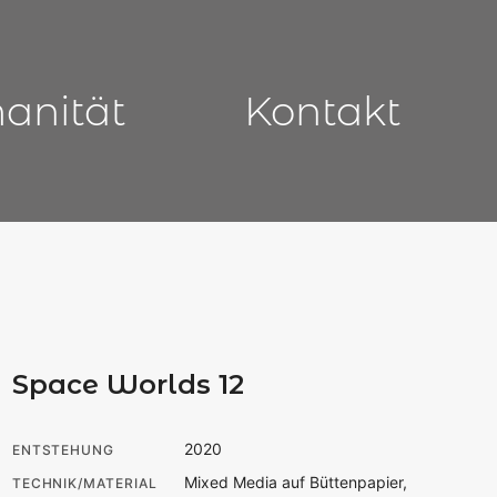
manität
Kontakt
Space Worlds 12
2020
ENTSTEHUNG
Mixed Media auf Büttenpapier,
TECHNIK/MATERIAL